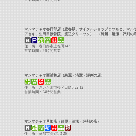
マンマチャオ春日部店（豊春駅、サイクルショップまつもと、マル
アセキ、生田目接骨院、渡辺クリニック） （綺麗・清潔・評判
住 所：春日部市上蛭田147
営業時間：24時間営業
マンマチャオ西浦和店（綺麗・清潔・評判の店）
住 所：さいたま市桜区田島5-22-12
営業時間：24時間営業
マンマチャオ草加店（綺麗・清潔・評判の店）
住 所：草加市高砂1-3-26