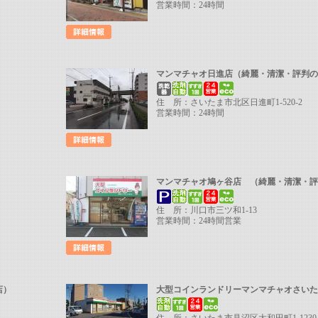
営業時間：24時間
マンマチャオ日進店（綺麗・清潔・評判
住 所：さいたま市北区日進町1-520-2
営業時間：24時間
マンマチャオ鳩ヶ谷店 （綺麗・清潔・
住 所：川口市三ツ和1-13
営業時間：24時間営業
店）
大型コインランドリーマンマチャオさい