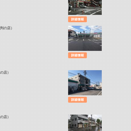
評判の店）
判の店）
判の店）