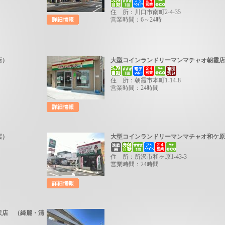
住 所：川口市南町2-4-35
営業時間：6～24時
の店）
大型コインランドリーマンマチャオ朝霞
住 所：朝霞市本町1-14-8
営業時間：24時間
店）
大型コインランドリーマンマチャオ和ケ
住 所：所沢市和ヶ原1-43-3
営業時間：24時間
沢店 （綺麗・清