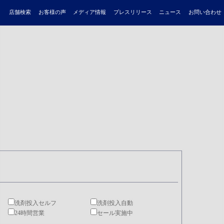
店舗検索
お客様の声
メディア情報
プレスリリース
ニュース
お問い合わせ
洗剤投入セルフ
洗剤投入自動
24時間営業
セール実施中