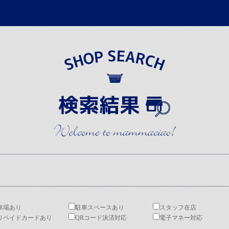
車場あり
駐車スペースあり
スタッフ在店
リペイドカードあり
QRコード決済対応
電子マネー対応