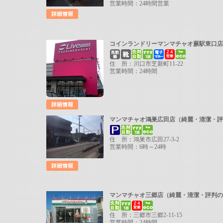
営業時間：24時間営業
コインランドリーマンマチャオ蕨駅東口店
住 所：川口市芝新町11-22
営業時間：24時間
マンマチャオ鴻巣広田店（綺麗・清潔・
住 所：鴻巣市広田27-3-2
営業時間：6時～24時
マンマチャオ三郷店（綺麗・清潔・評判
住 所：三郷市三郷2-11-15
営業時間：24時間