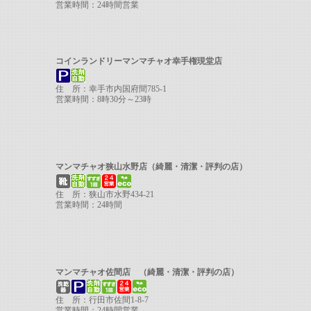
営業時間：24時間営業
コインランドリーマンマチャオ幸手権現堂店
住 所：幸手市内国府間785-1
営業時間：8時30分～23時
マンマチャオ狭山水野店（綺麗・清潔・評判の店）
住 所：狭山市水野434-21
営業時間：24時間
マンマチャオ佐間店 （綺麗・清潔・評判の店）
住 所：行田市佐間1-8-7
営業時間：24時間営業