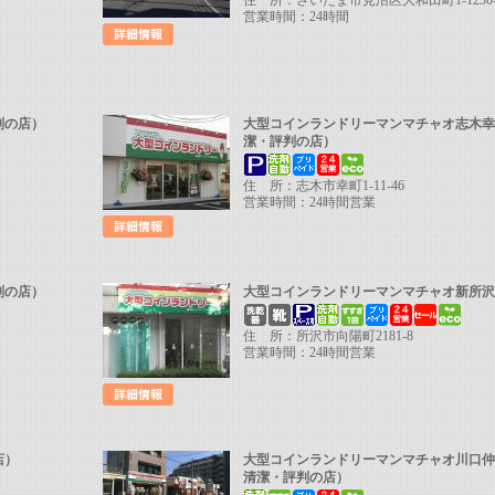
住 所：さいたま市見沼区大和田町1-1230-12
営業時間：24時間
評判の店）
大型コインランドリーマンマチャオ志木
潔・評判の店）
住 所：志木市幸町1-11-46
営業時間：24時間営業
評判の店）
大型コインランドリーマンマチャオ新所
住 所：所沢市向陽町2181-8
営業時間：24時間営業
店）
大型コインランドリーマンマチャオ川口
清潔・評判の店）