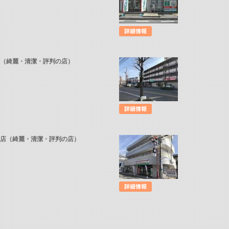
店（綺麗・清潔・評判の店）
原店（綺麗・清潔・評判の店）