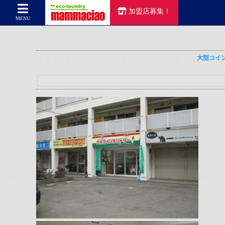
加盟店募集！
コインランドリーのマンマチャオTOP
>
コインランドリーのマンマチャオ
MENU
大型コイ