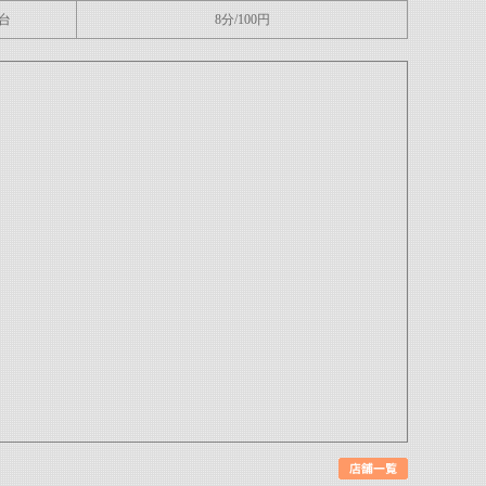
1台
8分/100円