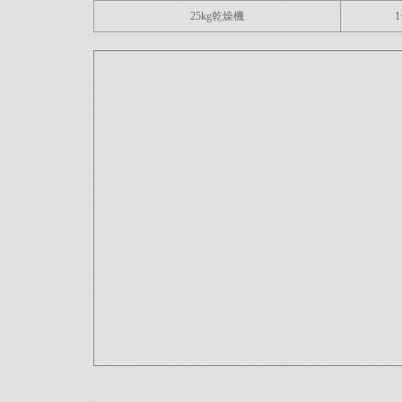
25kg乾燥機