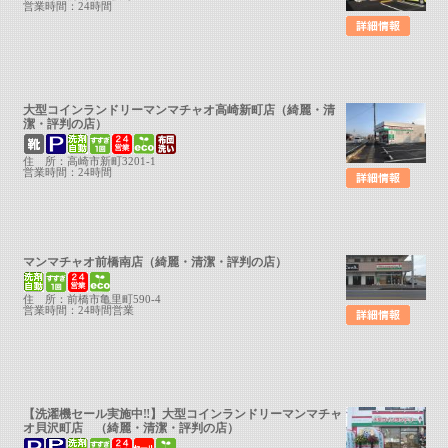
営業時間：24時間
大型コインランドリーマンマチャオ高崎新町店（綺麗・清
潔・評判の店）
住 所：高崎市新町3201-1
営業時間：24時間
マンマチャオ前橋南店（綺麗・清潔・評判の店）
住 所：前橋市亀里町590-4
営業時間：24時間営業
【洗濯機セール実施中‼】大型コインランドリーマンマチャ
オ貝沢町店 （綺麗・清潔・評判の店）