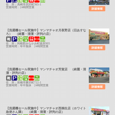
住 所：高崎市貝沢町365-1
営業時間：24時間営業
【洗濯機セール実施中】マンマチャオ月夜野店（旧あすな
ろ） （綺麗・清潔・評判の店）
住 所：利根郡みなかみ町政所905
営業時間：年中無休 24時間営業
【洗濯機セール実施中】マンマチャオ芳賀店 （綺麗・清
潔・評判の店）
住 所：前橋市勝沢町722-1
営業時間：年中無休 24時間営業
【洗濯機セール実施中】マンマチャオ西桐生店（ホワイト
急便さん隣） （綺麗・清潔・評判の店）