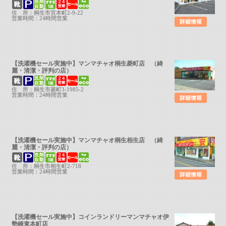
住 所：桐生市宮本町2-9-22
営業時間：24時間営業
【洗濯機セール実施中】マンマチャオ桐生菱町店 （綺
麗・清潔・評判の店）
住 所：桐生市菱町3-1985-2
営業時間：24時間営業
【洗濯機セール実施中】マンマチャオ桐生相生店 （綺
麗・清潔・評判の店）
住 所：桐生市相生町2-718
営業時間：24時間営業
【洗濯機セール実施中】コインランドリーマンマチャオ伊
勢崎東本町店